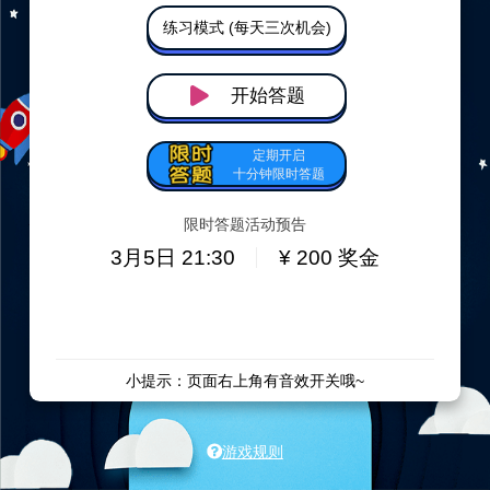
练习模式 (每天三次机会)
开始答题
定期开启
十分钟限时答题
限时答题活动预告
3月5日 21:30
¥ 200 奖金
小提示：页面右上角有音效开关哦~
规则：限时答题答对者平分所有奖金
游戏规则
提示：邀请一名好友双方各获得一次游戏机会